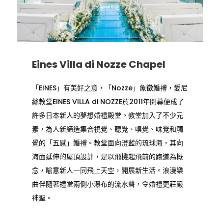
Eines Villa di Nozze Chapel
「EINES」有美好之意，「Nozze」象徵婚禮，愛尼
絲教堂EINES VILLA di NOZZE於2011年開幕便成了
許多日本新人的夢想婚禮殿堂。教堂加入了不少元
素，為人新締造集合視覺、聽覺、嗅覺、味覺和觸
覺的「五感」婚禮。教堂面向澄藍的琉球海，其向
海面延伸的屋頂設計，是以飛機起飛前的跑道為概
念，喻意新人一同飛上天空，開展新生活。浪漫樂
曲伴隨著禮堂兩側小瀑布的流水聲，令婚禮更莊嚴
神聖。