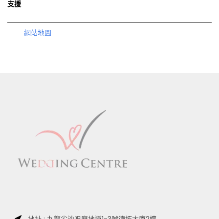
支援
網站地圖
地址 : 九龍尖沙咀麼地道1-3號德拓大廈2樓