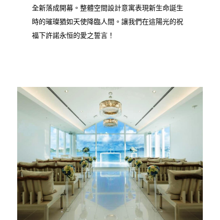
全新落成開幕。整體空間設計意寓表現新生命誕生
時的璀璨猶如天使降臨人間。讓我們在這陽光的祝
福下許諾永恒的愛之誓言！