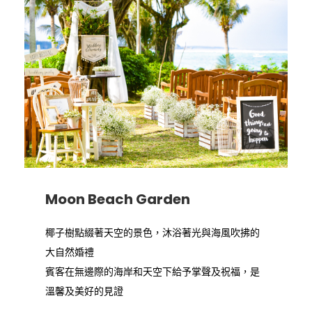
Moon Beach Garden
椰子樹點綴著天空的景色，沐浴著光與海風吹拂的
大自然婚禮
賓客在無邊際的海岸和天空下給予掌聲及祝福，是
溫馨及美好的見證