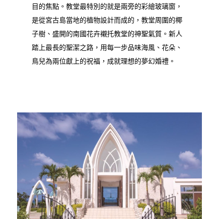
目的焦點。教堂最特別的就是兩旁的彩繪玻璃窗，
是從宮古島當地的植物設計而成的，教堂周圍的椰
子樹、盛開的南國花卉襯托教堂的神聖氣質。新人
踏上最長的聖潔之路，用每一步品味海風、花朵、
鳥兒為兩位獻上的祝福，成就理想的夢幻婚禮。