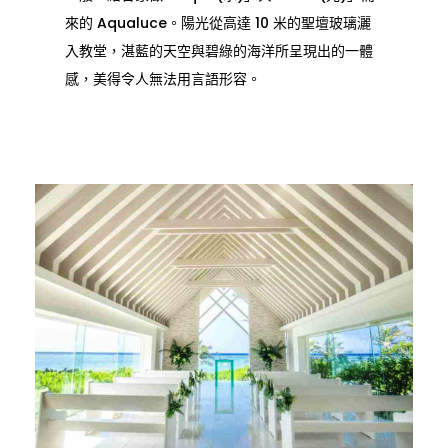
來的 Aqualuce。陽光從高達 10 米的聖壇玻璃灑
入教堂，湛藍的天空與碧綠的海洋所呈現出的一體
感，美得令人無法用言語形容。