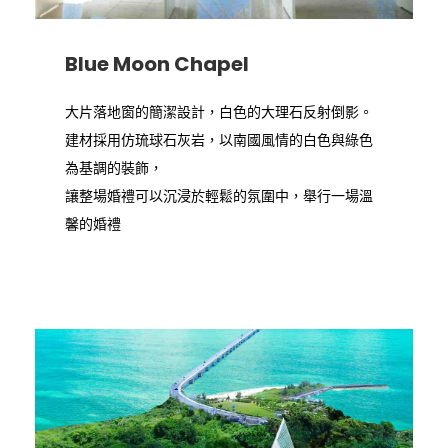
Blue Moon Chapel
大片落地窗的簡潔設計，白色的大理石反射倒影。
建材採用仿琉球石灰岩，以南國風情的白色與綠色
為基調的裝飾，
讓整場婚禮可以沉浸於輕鬆的氛圍中，舉行一場溫
馨的婚禮