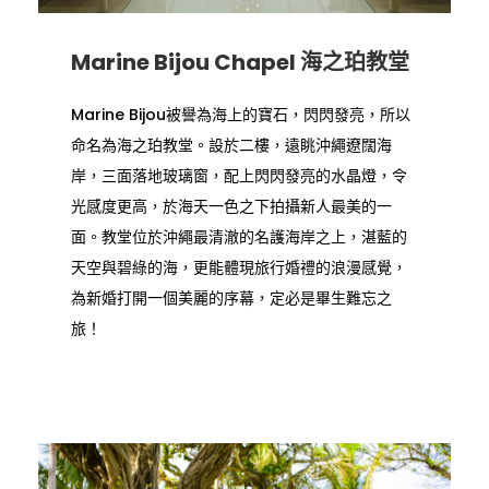
Marine Bijou Chapel 海之珀教堂
Marine Bijou被譽為海上的寶石，閃閃發亮，所以
命名為海之珀教堂。設於二樓，遠眺沖繩遼闊海
岸，三面落地玻璃窗，配上閃閃發亮的水晶燈，令
光感度更高，於海天一色之下拍攝新人最美的一
面。教堂位於沖繩最清澈的名護海岸之上，湛藍的
天空與碧綠的海，更能體現旅行婚禮的浪漫感覺，
為新婚打開一個美麗的序幕，定必是畢生難忘之
旅！