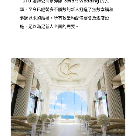
TUTU 婚禮公司是沖繩 Resort Wedding 的先
驅，至今已經替多不勝數的新人打造了無數幸福和
夢寐以求的婚禮。所有教堂均配備宴會及酒店設
施，足以滿足新人全面的需要。