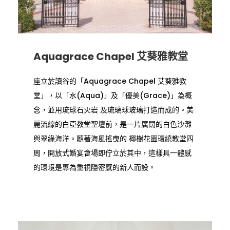
Aquagrace Chapel 艾葵雅教堂
座立於讀谷的「Aquagrace Chapel 艾葵雅教
堂」，以「水(Aqua)」及「優美(Grace)」為概
念，並用琉球石火岩 及琉璃球玻璃打造而成的。美
麗流線的白亞教堂聖壇前，是一片廣闊的白色沙灘
與翠綠海洋。隨著海風搖曳的 椰樹花園環繞教堂四
周，開放式婚宴會場即佇立於其中，這樣具一體感
的環境是專為重視隱密感的新人而設。