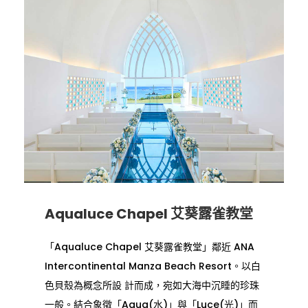
Aqualuce Chapel 艾葵露雀教堂
「Aqualuce Chapel 艾葵露雀教堂」鄰近 ANA
Intercontinental Manza Beach Resort。以白
色貝殼為概念所設 計而成，宛如大海中沉睡的珍珠
一般。結合象徵「Aqua(水)」與「Luce(光)」而