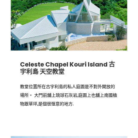
Celeste Chapel Kouri Island 古
宇利島 天空教堂
教堂位置所在古宇利島的私人庭園是不對外開放的
場所。 大門前舖上琉球石灰岩,庭園上也舖上南國植
物跟草坪,是個很惬意的地方.