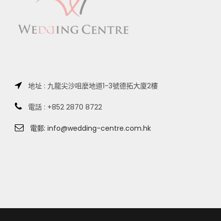
地址 : 九龍尖沙咀麼地道1-3號德拓大廈2樓
電話 : +852 2870 8722
電郵: info@wedding-centre.com.hk