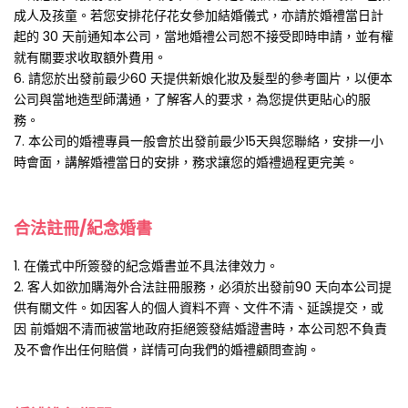
成人及孩童。若您安排花仔花女參加結婚儀式，亦請於婚禮當日計
起的 30 天前通知本公司，當地婚禮公司恕不接受即時申請，並有權
就有關要求收取額外費用。
6. 請您於出發前最少60 天提供新娘化妝及髮型的參考圖片，以便本
公司與當地造型師溝通，了解客人的要求，為您提供更貼心的服
務。
7. 本公司的婚禮專員一般會於出發前最少15天與您聯絡，安排一小
時會面，講解婚禮當日的安排，務求讓您的婚禮過程更完美。
合法註冊/紀念婚書
1. 在儀式中所簽發的紀念婚書並不具法律效力。
2. 客人如欲加購海外合法註冊服務，必須於出發前90 天向本公司提
供有關文件。如因客人的個人資料不齊、文件不清、延誤提交，或
因 前婚姻不清而被當地政府拒絕簽發結婚證書時，本公司恕不負責
及不會作出任何賠償，詳情可向我們的婚禮顧問查詢。