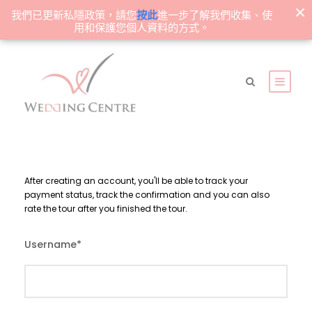
我們已更新私隱政策，請您
按此
進一步了解我們收集、使
用和保護您個人資料的方式。
After creating an account, you'll be able to track your
payment status, track the confirmation and you can also
rate the tour after you finished the tour.
Username
*