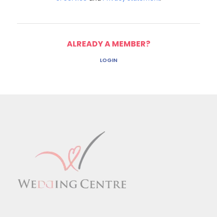
ALREADY A MEMBER?
LOGIN