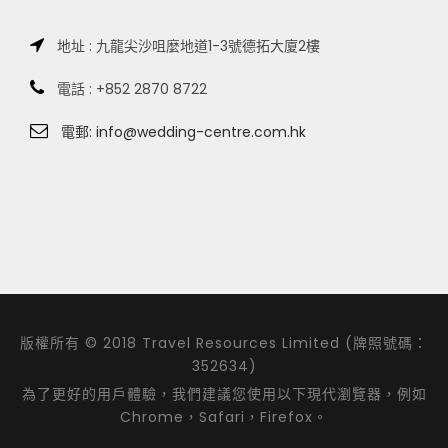
地址 : 九龍尖沙咀麼地道1-3號德拓大廈2樓
電話 : +852 2870 8722
電郵: info@wedding-centre.com.hk
版權所有 © 2018 Travel Resources Limited (牌照號碼：
352634)
為了更好的用戶體驗，我們建議您使用以下現代瀏覽器，例如
Chrome，Safari，Firefox。