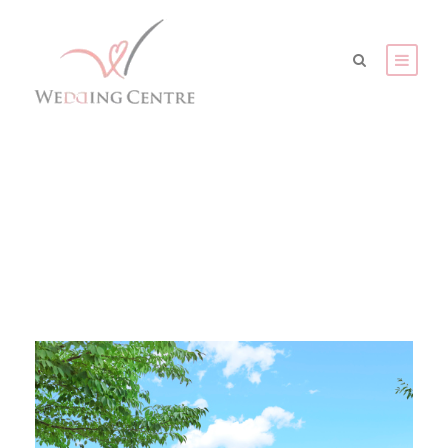
奈良海外婚紗攝影套票