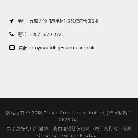
地址 : 九龍尖沙咀麼地道1-3號德拓大廈2樓
電話 : +852 2870 8722
電郵: info@wedding-centre.com.hk
版權所有 © 2018 Travel Resources Limited (牌照號碼：
352634)
為了更好的用戶體驗，我們建議您使用以下現代瀏覽器，例如
Chrome，Safari，Firefox。