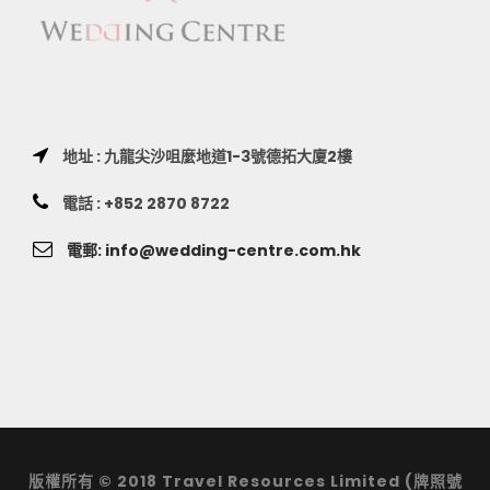
地址 : 九龍尖沙咀麼地道1-3號德拓大廈2樓
電話 : +852 2870 8722
電郵: info@wedding-centre.com.hk
版權所有 © 2018 Travel Resources Limited (牌照號